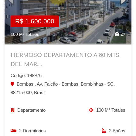
R$ 1.600.000
100 M² Totales
27
HERMOSO DEPARTAMENTO A 80 MTS.
DEL MAR....
Código: 198976
Bombas , Av. Falcão - Bombas, Bombinhas - SC,
88215-000, Brasil
Departamento
100 M² Totales
2 Dormitorios
2 Baños