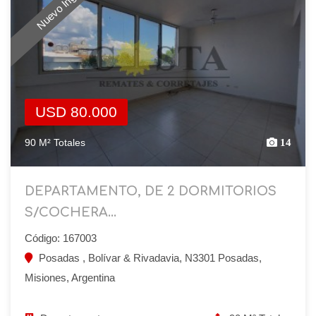
Nuevo Ingreso
USD 80.000
90 M² Totales
14
DEPARTAMENTO, DE 2 DORMITORIOS
S/COCHERA...
Código: 167003
Posadas , Bolívar & Rivadavia, N3301 Posadas,
Misiones, Argentina