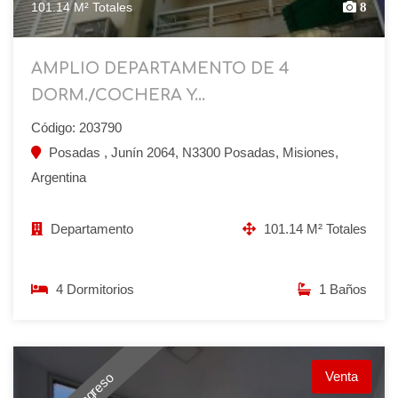
101.14 M² Totales
8
AMPLIO DEPARTAMENTO DE 4
DORM./COCHERA Y...
Código: 203790
Posadas , Junín 2064, N3300 Posadas, Misiones,
Argentina
Departamento
101.14 M² Totales
4 Dormitorios
1 Baños
Venta