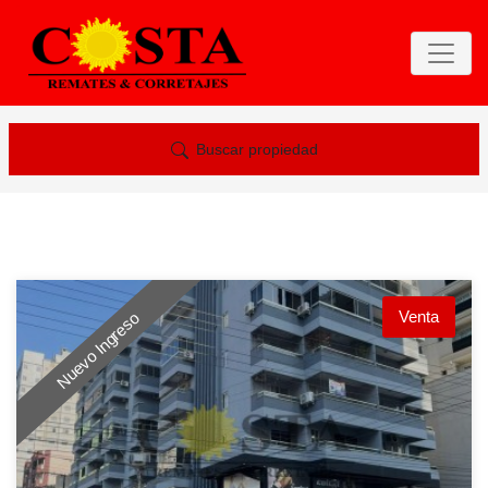
Buscar propiedad
Venta
Nuevo Ingreso