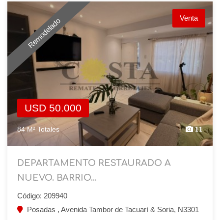
Venta
Remodelado
USD 50.000
84 M² Totales
11
DEPARTAMENTO RESTAURADO A
NUEVO. BARRIO...
Código: 209940
Posadas , Avenida Tambor de Tacuarí & Soria, N3301