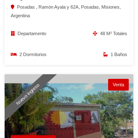
Posadas , Ramón Ayala y 62A, Posadas, Misiones,
Argentina
Departamento
48 M² Totales
2 Dormitorios
1 Baños
Venta
Nuevo Ingreso