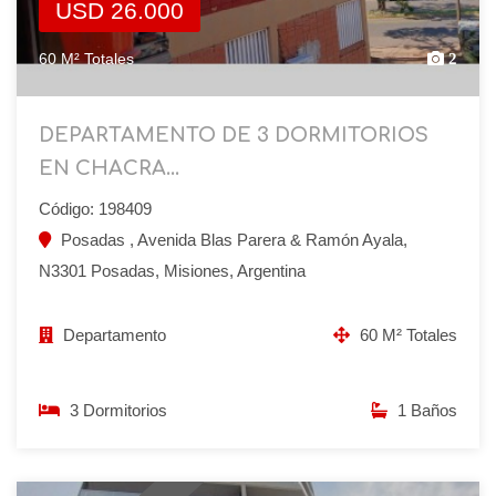
USD 26.000
60 M² Totales
2
DEPARTAMENTO DE 3 DORMITORIOS
EN CHACRA...
Código: 198409
Posadas , Avenida Blas Parera & Ramón Ayala,
N3301 Posadas, Misiones, Argentina
Departamento
60 M² Totales
3 Dormitorios
1 Baños