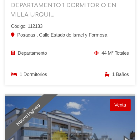
DEPARTAMENTO 1 DORMITORIO EN
VILLA URQUI...
Código: 112133
Posadas , Calle Estado de Israel y Formosa
Departamento
44 M² Totales
1 Dormitorios
1 Baños
Venta
Nuevo Ingreso