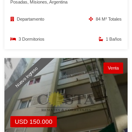
Posadas, Misiones, Argentina
Departamento
84 M² Totales
3 Dormitorios
1 Baños
Venta
Nuevo Ingreso
USD 150.000