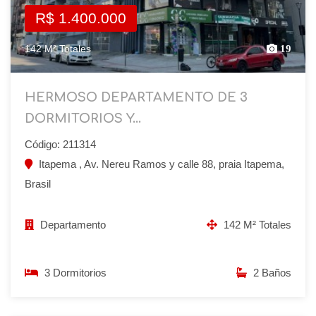
R$ 1.400.000
142 M² Totales
19
HERMOSO DEPARTAMENTO DE 3
DORMITORIOS Y...
Código: 211314
Itapema , Av. Nereu Ramos y calle 88, praia Itapema,
Brasil
Departamento
142 M² Totales
3 Dormitorios
2 Baños