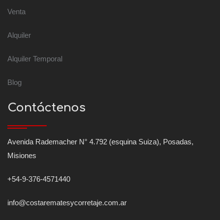
Venta
Alquiler
Alquiler Temporal
Blog
Contáctenos
Avenida Rademacher N° 4.792 (esquina Suiza), Posadas,
Misiones
+54-9-376-4571440
info@costarematesycorretaje.com.ar